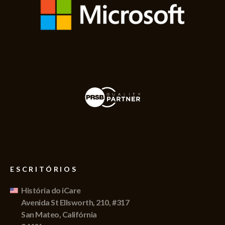
ESCRITÓRIOS
História do iCare
Avenida St Ellsworth, 210, #317
San Mateo, Califórnia