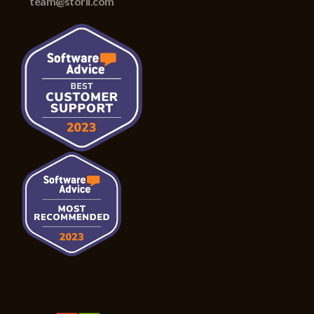
team@storii.com