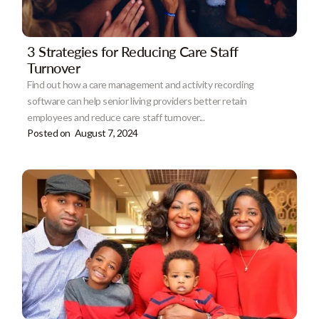
3 Strategies for Reducing Care Staff
Turnover
Find out how a care management and activity recording
software can help senior living providers better retain
employees and reduce care staff turnover...
Posted on
August 7, 2024