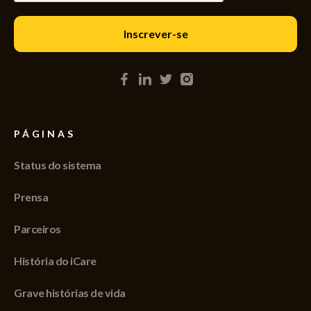
PÁGINAS
Status do sistema
Prensa
Parceiros
História do iCare
Grave histórias de vida