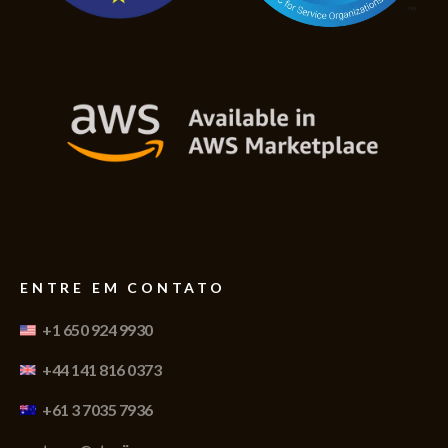
ENTRE EM CONTATO
+1 650 924 9930
+44 141 816 0373
+61 3 7035 7936