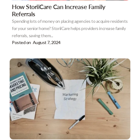
How StoriiCare Can Increase Family
Referrals
Spending lots of money on placing agencies to acquire residents
for your senior home? StoriiCare helps providers increase family
referrals, saving them...
Posted on
August 7, 2024