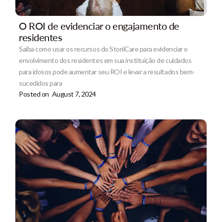
O ROI de evidenciar o engajamento de
residentes
Saiba como usar os recursos do StoriiCare para evidenciar o
envolvimento dos residentes em sua instituição de cuidados
para idosos pode aumentar seu ROI e levar a resultados bem-
sucedidos para
Posted on
August 7, 2024