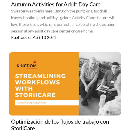
Autumn Activities for Adult Day Care
Sweater weather is here! Bring on the pumpkins, football,
leaves, bonfires, and holidays galore. Activity Coordinators will
love these ideas, which are perfect for celebrating the autumn
season at any adult day care center or care home.
Publicado el
April 10, 2024
Optimización de los flujos de trabajo con
StoriiCare