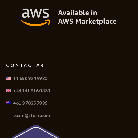
CONTACTAR
+1 650 924 9930
+44 141 816 0373
+61 3 7035 7936
team@storii.com