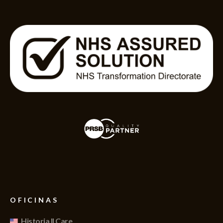
OFICINAS
Historia II Care