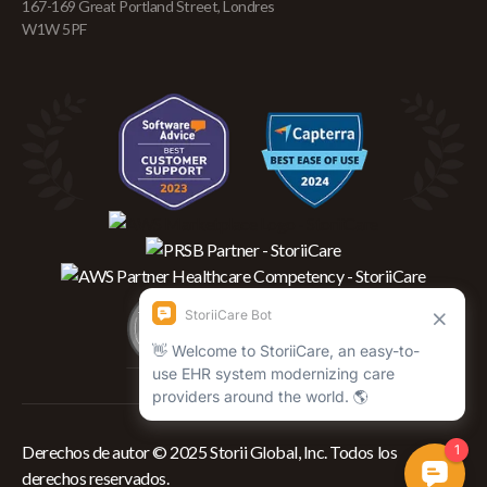
167-169 Great Portland Street, Londres
W1W 5PF
Derechos de autor © 2025 Storii Global, Inc. Todos los
derechos reservados.