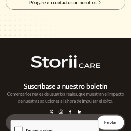
Póngase en contacto con nosotros
Suscríbase a nuestro boletín
Comentarios reales de usuarios reales, que muestran el impacto
de nuestras soluciones a la hora de impulsar el éxito.