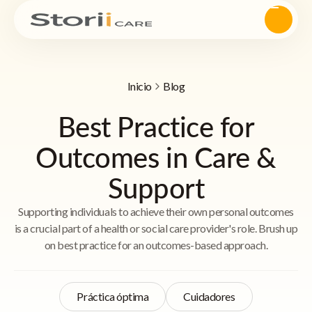
Inicio
Blog
Best Practice for
Outcomes in Care &
Support
Supporting individuals to achieve their own personal outcomes
is a crucial part of a health or social care provider's role. Brush up
on best practice for an outcomes-based approach.
Práctica óptima
Cuidadores