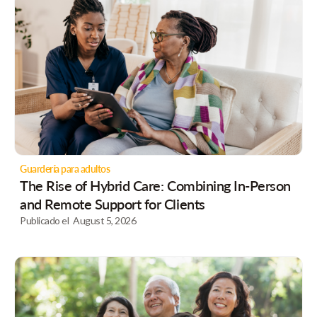
Guardería para adultos
The Rise of Hybrid Care: Combining In-Person
and Remote Support for Clients
Publicado el
August 5, 2026