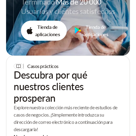
Terminado
Más de 20 000
Usuarios y clientes satisfechos
Tienda de
Tienda de
aplicaciones
aplicaciones
Casos prácticos
Descubra por qué
nuestros clientes
prosperan
Explore nuestra colección más reciente de estudios de
casos de negocios. ¡Simplemente introduzca su
dirección de correo electrónico a continuación para
descargarla!