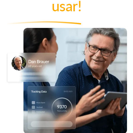
usar!