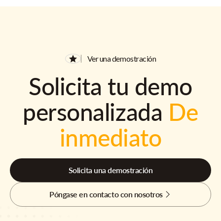
Ver una demostración
Solicita tu demo
personalizada
De
inmediato
Solicita una demostración
Póngase en contacto con nosotros