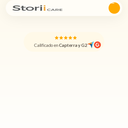
Calificado en
Capterra y G2
Exceptional Care