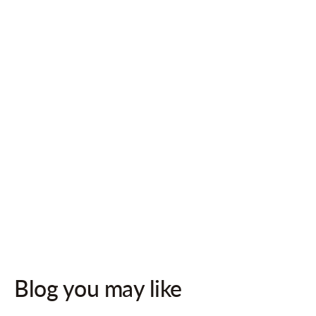
Follow us on socials for updates!
Blog you may like