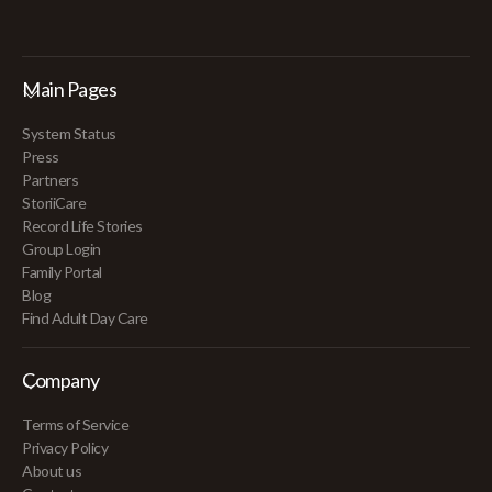
Main Pages
System Status
Press
Partners
StoriiCare
Record Life Stories
Group Login
Family Portal
Blog
Find Adult Day Care
Company
Terms of Service
Privacy Policy
About us