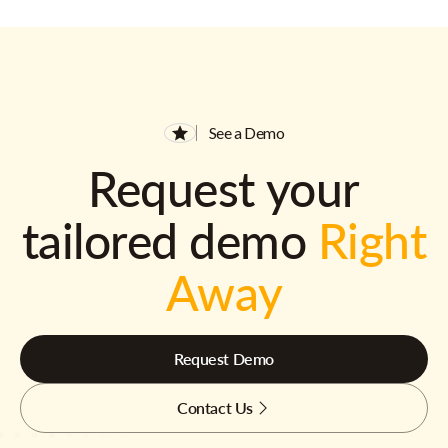
See a Demo
Request your
tailored demo
Right
Away
Request Demo
Contact Us