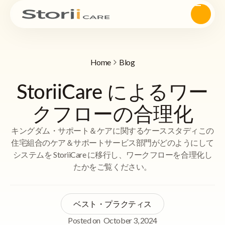
Home
Blog
StoriiCare によるワー
クフローの合理化
キングダム・サポート＆ケアに関するケーススタディこの
住宅組合のケア＆サポートサービス部門がどのようにして
システムを StoriiCare に移行し、ワークフローを合理化し
たかをご覧ください。
ベスト・プラクティス
Posted on
October 3, 2024