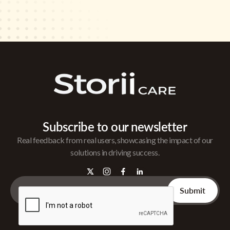
Subscribe to our newsletter
Real feedback from real users, showcasing the impact of our
solutions in driving success.