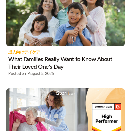
成人向けデイケア
What Families Really Want to Know About
Their Loved One's Day
Posted on
August 5, 2026