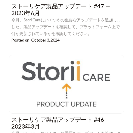
ストーリケア製品アップデート #47 —
2023年6月
今月、StoriiCareにいくつかの重要なアップデートを追加しま
した。製品アップデートを確認して、プラットフォーム上で
何が更新されているかを確認してください。
Posted on
October 3, 2024
ストーリケア製品アップデート #46 —
2023年3月