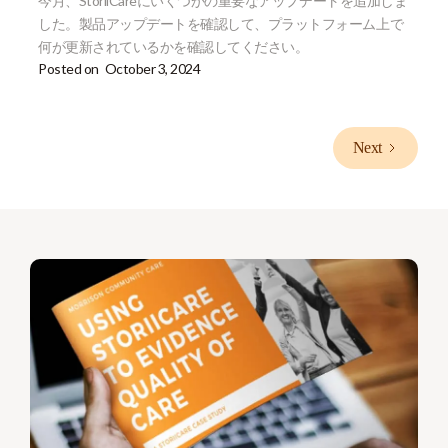
今月、StoriiCareにいくつかの重要なアップデートを追加しま
した。製品アップデートを確認して、プラットフォーム上で
何が更新されているかを確認してください。
Posted on
October 3, 2024
Next