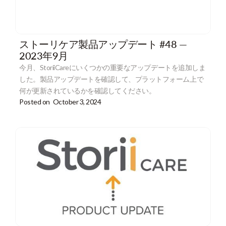
ストーリケア製品アップデート #48 —
2023年9月
今月、StoriiCareにいくつかの重要なアップデートを追加しま
した。製品アップデートを確認して、プラットフォーム上で
何が更新されているかを確認してください。
Posted on
October 3, 2024