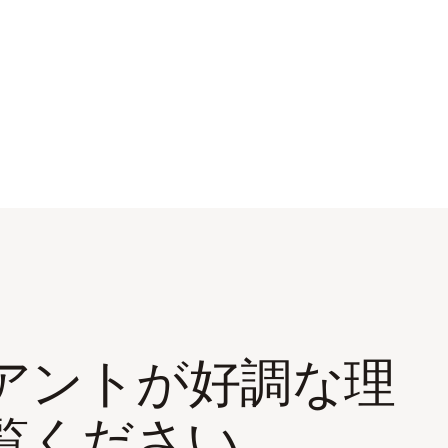
アントが好調な理
覧ください