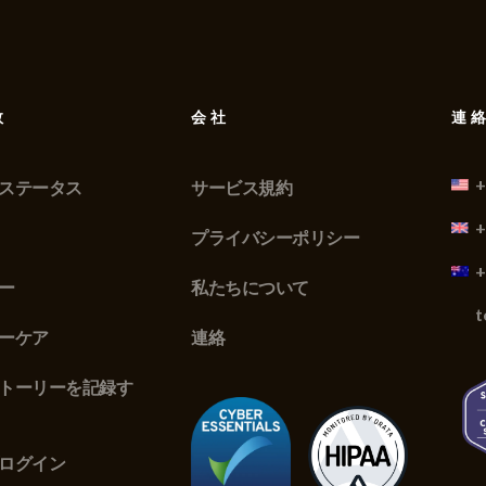
数
会社
連
+
ステータス
サービス規約
+
プライバシーポリシー
+
ー
私たちについて
t
ーケア
連絡
トーリーを記録す
ログイン