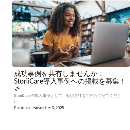
成功事例を共有しませんか：
StoriiCare導入事例への掲載を募集！
🎉
StoriiCareの導入事例として、ぜひ貴社をご紹介させてくださ
い！
Posted on
November 3, 2025