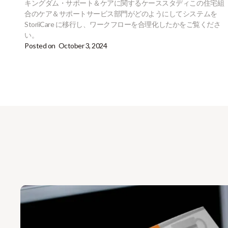
キングダム・サポート＆ケアに関するケーススタディこの住宅組
合のケア＆サポートサービス部門がどのようにしてシステムを
StoriiCare に移行し、ワークフローを合理化したかをご覧くださ
い。
Posted on
October 3, 2024