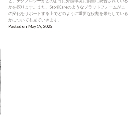
と、テクノロジーがどのように介護環境に慎重に統合されている
かを探ります。また、StoriiCareのようなプラットフォームがこ
の変化をサポートする上でどのように重要な役割を果たしている
かについても見ていきます。
Posted on
May 19, 2025