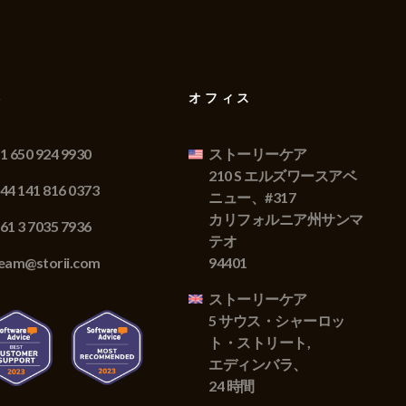
絡
オフィス
1 650 924 9930
ストーリーケア
210 S エルズワースアベ
44 141 816 0373
ニュー、#317
カリフォルニア州サンマ
61 3 7035 7936
テオ
eam@storii.com
94401
ストーリーケア
5 サウス・シャーロッ
ト・ストリート,
エディンバラ、
24 時間