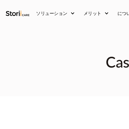
ソリューション
メリット
につ
Cas