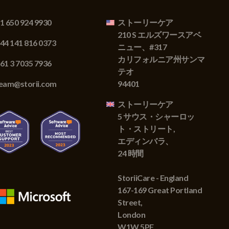
1 650 924 9930
ストーリーケア
210 S エルズワースアベ
44 141 816 0373
ニュー、#317
カリフォルニア州サンマ
61 3 7035 7936
テオ
eam@storii.com
94401
ストーリーケア
5 サウス・シャーロッ
ト・ストリート,
エディンバラ、
24 時間
StoriiCare - England
167-169 Great Portland
Street,
London
W1W 5PF