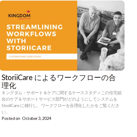
StoriiCare によるワークフローの合
理化
キングダム・サポート＆ケアに関するケーススタディこの住宅組
合のケア＆サポートサービス部門がどのようにしてシステムを
StoriiCare に移行し、ワークフローを合理化したかをご覧くださ
い。
Posted on
October 3, 2024