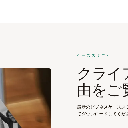
ケーススタディ
クライ
由をご
最新のビジネスケースス
てダウンロードしてくだ