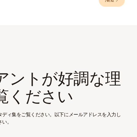
Next
アントが好調な理
覧ください
タディ集をご覧ください。以下にメールアドレスを入力し
さい。