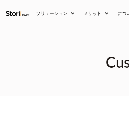
ソリューション
メリット
につ
Cus