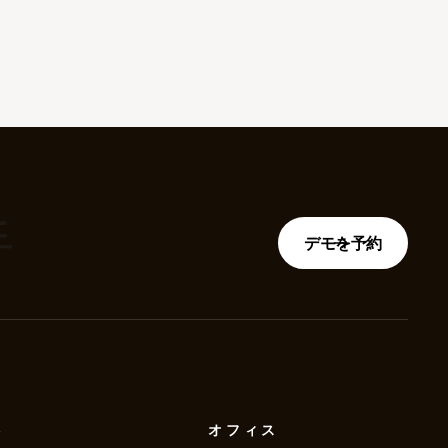
手
デモを予約
絡
オフィス