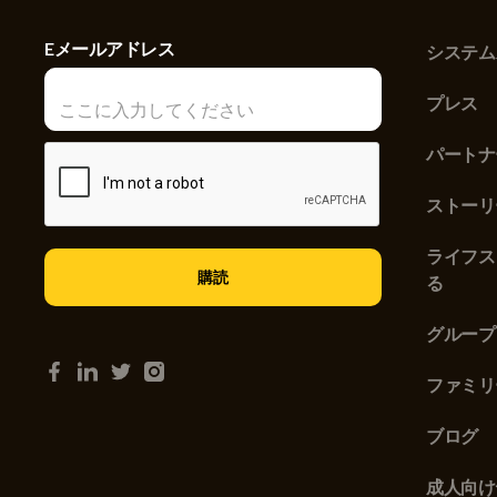
Eメールアドレス
システム
プレス
パートナ
ストーリ
ライフス
る
グループ
ファミリ
ブログ
成人向け