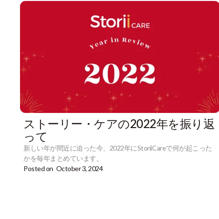
ストーリー・ケアの2022年を振り返
って
新しい年が間近に迫った今、2022年にStoriiCareで何が起こった
かを毎年まとめています。
Posted on
October 3, 2024