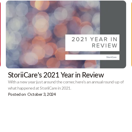
StoriiCare's 2021 Year in Review
With a new year just around the corner, here's an annual round-up of
what happened at StoriiCare in 2021.
Posted on
October 3, 2024