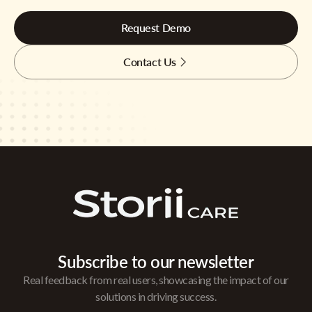
Request Demo
Contact Us
Subscribe to our newsletter
Real feedback from real users, showcasing the impact of our
solutions in driving success.