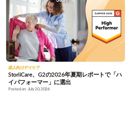
成人向けデイケア
StoriiCare、G2の2026年夏期レポートで「ハ
イパフォーマー」に選出
Posted on
July 20, 2026