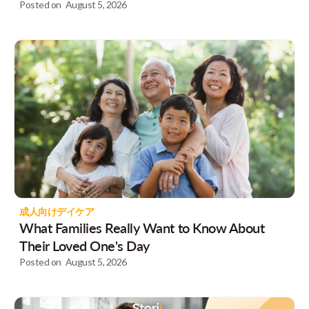
Posted on
August 5, 2026
成人向けデイケア
What Families Really Want to Know About
Their Loved One's Day
Posted on
August 5, 2026