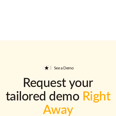
See a Demo
Request your
tailored demo
Right
Away