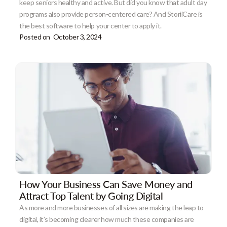
keep seniors healthy and active. But did you know that adult day
programs also provide person-centered care? And StoriiCare is
the best software to help your center to apply it.
Posted on
October 3, 2024
How Your Business Can Save Money and
Attract Top Talent by Going Digital
As more and more businesses of all sizes are making the leap to
digital, it’s becoming clearer how much these companies are