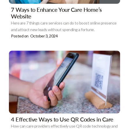
7 Ways to Enhance Your Care Home’s
Website
Here are 7 things care services can do to boost online presence
and attract new leads without spending a fortune.
Posted on
October 3, 2024
4 Effective Ways to Use QR Codes in Care
How can care providers effectively use QR code technology and