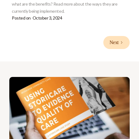
what are the benefits? Read more about the ways they are
currently being implemented.
Posted on
October 3, 2024
Next