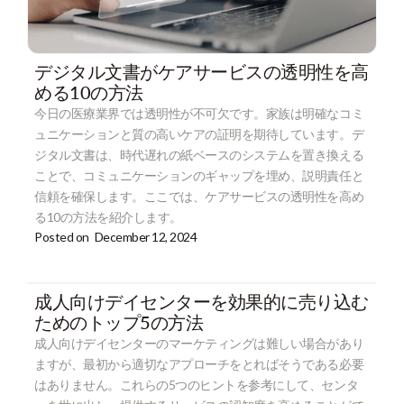
デジタル文書がケアサービスの透明性を高
める10の方法
今日の医療業界では透明性が不可欠です。家族は明確なコミ
ュニケーションと質の高いケアの証明を期待しています。デ
ジタル文書は、時代遅れの紙ベースのシステムを置き換える
ことで、コミュニケーションのギャップを埋め、説明責任と
信頼を確保します。ここでは、ケアサービスの透明性を高め
る10の方法を紹介します。
Posted on
December 12, 2024
成人向けデイセンターを効果的に売り込む
ためのトップ5の方法
成人向けデイセンターのマーケティングは難しい場合があり
ますが、最初から適切なアプローチをとればそうである必要
はありません。これらの5つのヒントを参考にして、センタ