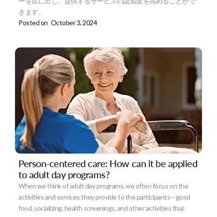
ーを世に出し、提供するサービスの認知度を高めることがで
きます。
Posted on
October 3, 2024
Person-centered care: How can it be applied
to adult day programs?
When we think of adult day programs, we often focus on the
activities and services they provide to the participants—good
food, socializing, health screenings, and other activities that