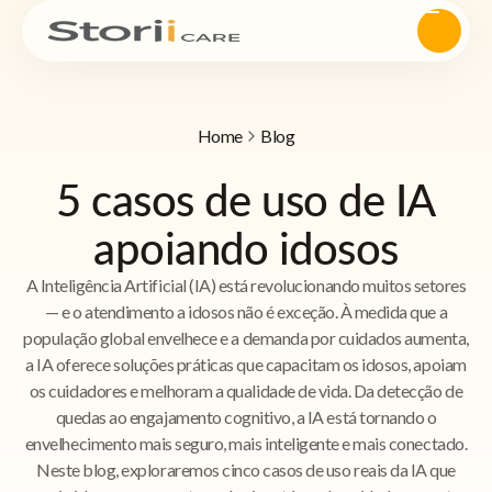
Home
Blog
5 casos de uso de IA
apoiando idosos
A Inteligência Artificial (IA) está revolucionando muitos setores
— e o atendimento a idosos não é exceção. À medida que a
população global envelhece e a demanda por cuidados aumenta,
a IA oferece soluções práticas que capacitam os idosos, apoiam
os cuidadores e melhoram a qualidade de vida. Da detecção de
quedas ao engajamento cognitivo, a IA está tornando o
envelhecimento mais seguro, mais inteligente e mais conectado.
Neste blog, exploraremos cinco casos de uso reais da IA que