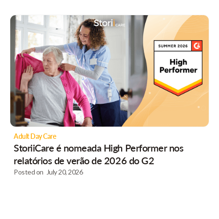
Adult Day Care
StoriiCare é nomeada High Performer nos
relatórios de verão de 2026 do G2
Posted on
July 20, 2026