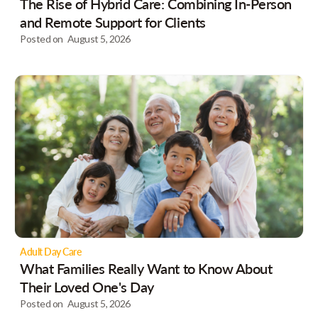
The Rise of Hybrid Care: Combining In-Person
and Remote Support for Clients
Posted on
August 5, 2026
Adult Day Care
What Families Really Want to Know About
Their Loved One's Day
Posted on
August 5, 2026