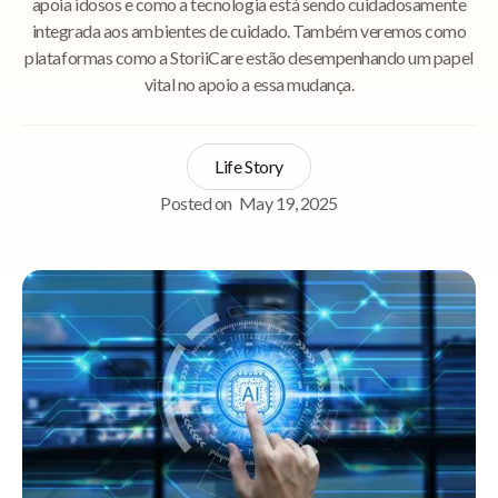
apoia idosos e como a tecnologia está sendo cuidadosamente
integrada aos ambientes de cuidado. Também veremos como
plataformas como a StoriiCare estão desempenhando um papel
vital no apoio a essa mudança.
Life Story
Posted on
May 19, 2025