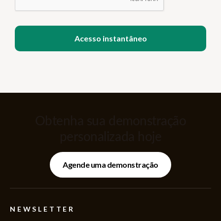
Obtenha sua demonstração
personalizada hoje
Agende uma demonstração
NEWSLETTER