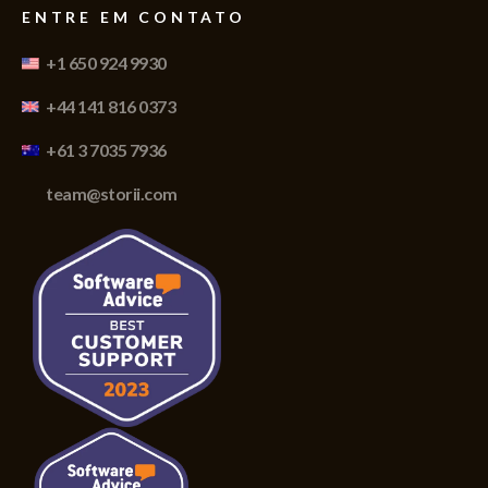
ENTRE EM CONTATO
+1 650 924 9930
+44 141 816 0373
+61 3 7035 7936
team@storii.com