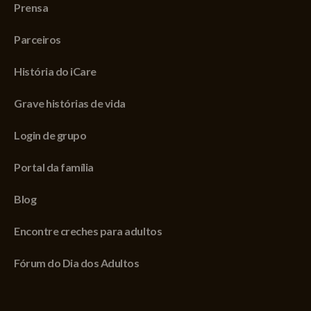
Prensa
Parceiros
História do iCare
Grave histórias de vida
Login de grupo
Portal da família
Blog
Encontre creches para adultos
Fórum do Dia dos Adultos