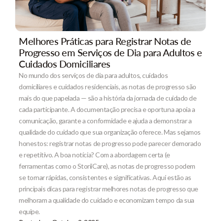
Melhores Práticas para Registrar Notas de
Progresso em Serviços de Dia para Adultos e
Cuidados Domiciliares
No mundo dos serviços de dia para adultos, cuidados
domiciliares e cuidados residenciais, as notas de progresso são
mais do que papelada — são a história da jornada de cuidado de
cada participante. A documentação precisa e oportuna apoia a
comunicação, garante a conformidade e ajuda a demonstrar a
qualidade do cuidado que sua organização oferece. Mas sejamos
honestos: registrar notas de progresso pode parecer demorado
e repetitivo. A boa notícia? Com a abordagem certa (e
ferramentas como o StoriiCare), as notas de progresso podem
se tornar rápidas, consistentes e significativas. Aqui estão as
principais dicas para registrar melhores notas de progresso que
melhoram a qualidade do cuidado e economizam tempo da sua
equipe.