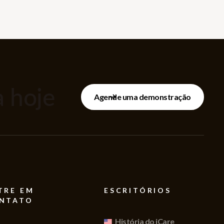
 hoje
Agende uma demonstração
TRE EM
ESCRITÓRIOS
NTATO
História do iCare