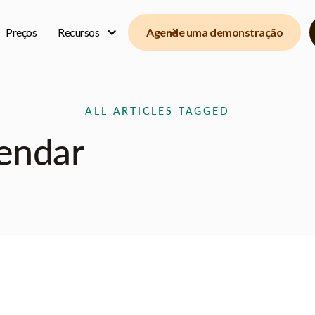
Preços
Recursos
Agende uma demonstração
ALL ARTICLES TAGGED
endar