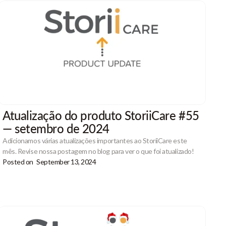
Atualização do produto StoriiCare #55
— setembro de 2024
Adicionamos várias atualizações importantes ao StoriiCare este
mês. Revise nossa postagem no blog para ver o que foi atualizado!
Posted on
September 13, 2024