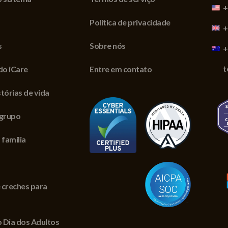
+
Política de privacidade
+
s
Sobre nós
+
t
do iCare
Entre em contato
tórias de vida
 grupo
 família
 creches para
 Dia dos Adultos