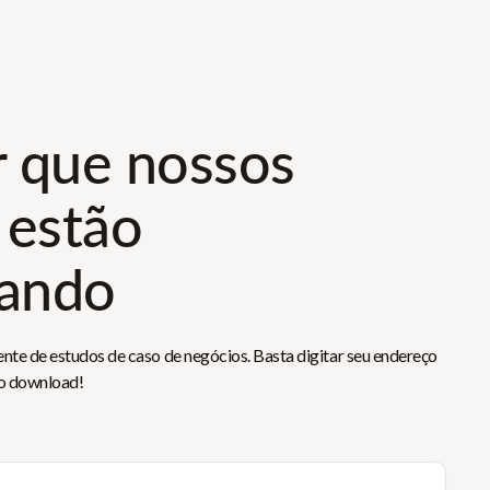
r que nossos
 estão
rando
ente de estudos de caso de negócios. Basta digitar seu endereço
 o download!