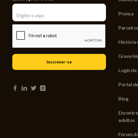
Prensa
Parceiro
História 
Grave his
Login de
Portal da
Blog
Encontre
adultos
Fórum do