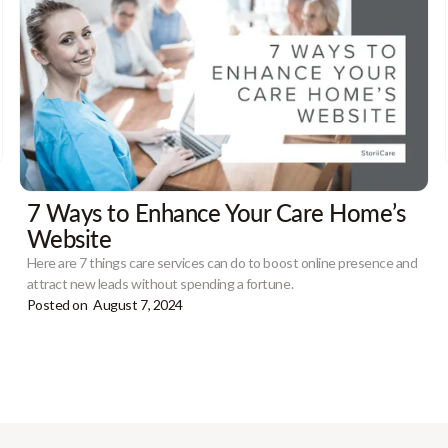
7 Ways to Enhance Your Care Home’s
Website
Here are 7 things care services can do to boost online presence and
attract new leads without spending a fortune.
Posted on
August 7, 2024