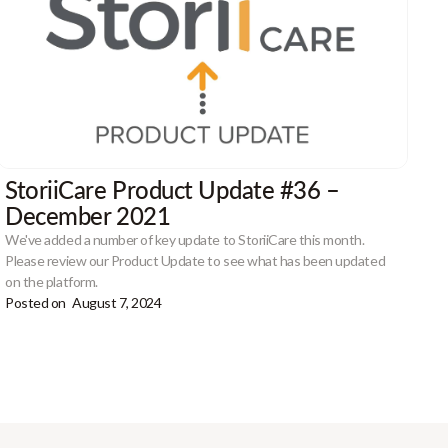
StoriiCare Product Update #36 –
December 2021
We've added a number of key update to StoriiCare this month.
Please review our Product Update to see what has been updated
on the platform.
Posted on
August 7, 2024