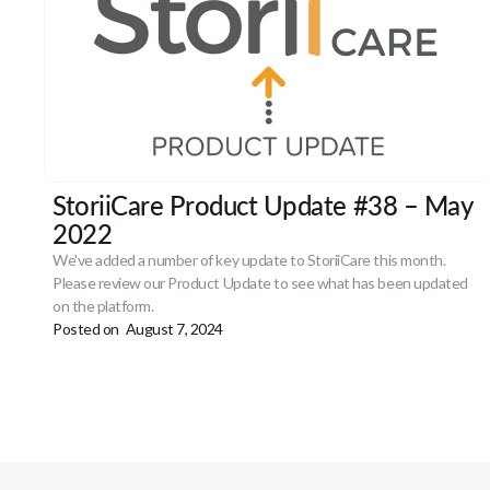
StoriiCare Product Update #38 – May
2022
We've added a number of key update to StoriiCare this month.
Please review our Product Update to see what has been updated
on the platform.
Posted on
August 7, 2024