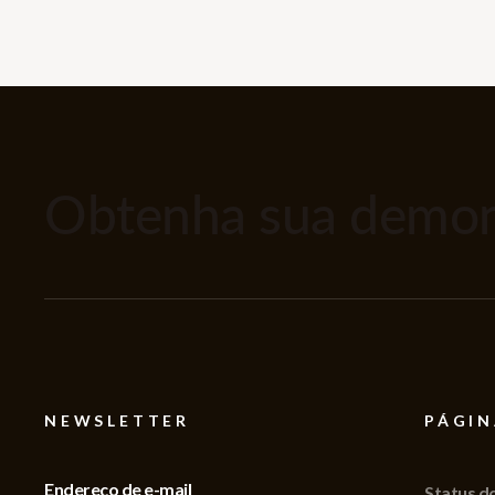
Obtenha sua demons
NEWSLETTER
PÁGIN
Endereço de e-mail
Status d