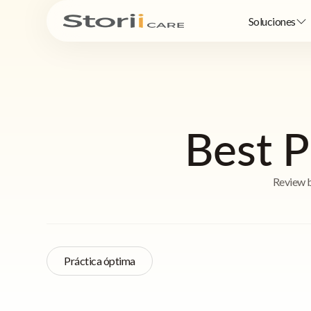
Soluciones
Best P
Review b
Práctica óptima