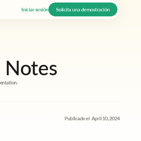
Iniciar sesión
Solicita una demostración
s Notes
entation.
Publicado el
April 10, 2024