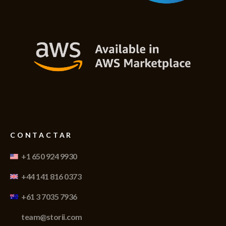
CONTACTAR
+1 650 924 9930
+44 141 816 0373
+61 3 7035 7936
team@storii.com