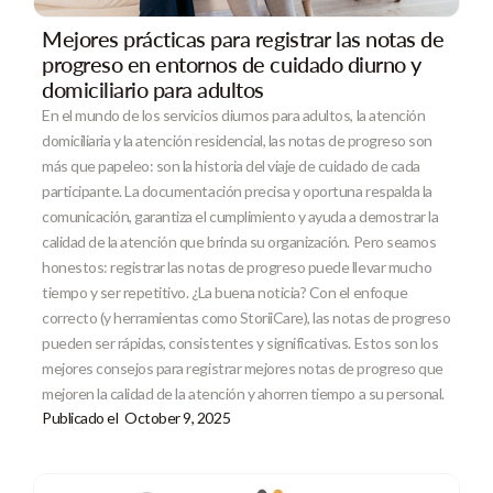
Mejores prácticas para registrar las notas de
progreso en entornos de cuidado diurno y
domiciliario para adultos
En el mundo de los servicios diurnos para adultos, la atención
domiciliaria y la atención residencial, las notas de progreso son
más que papeleo: son la historia del viaje de cuidado de cada
participante. La documentación precisa y oportuna respalda la
comunicación, garantiza el cumplimiento y ayuda a demostrar la
calidad de la atención que brinda su organización. Pero seamos
honestos: registrar las notas de progreso puede llevar mucho
tiempo y ser repetitivo. ¿La buena noticia? Con el enfoque
correcto (y herramientas como StoriiCare), las notas de progreso
pueden ser rápidas, consistentes y significativas. Estos son los
mejores consejos para registrar mejores notas de progreso que
mejoren la calidad de la atención y ahorren tiempo a su personal.
Publicado el
October 9, 2025