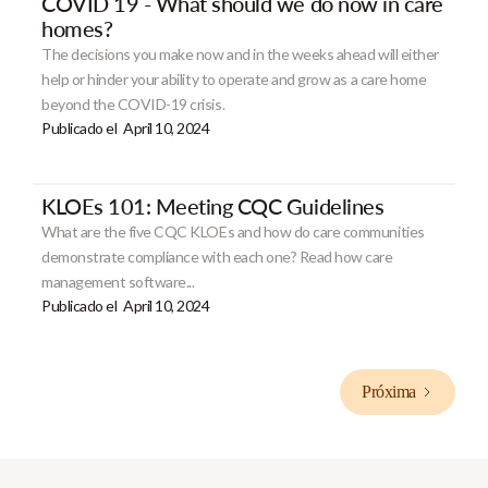
COVID 19 - What should we do now in care
homes?
The decisions you make now and in the weeks ahead will either
help or hinder your ability to operate and grow as a care home
beyond the COVID-19 crisis.
Publicado el
April 10, 2024
KLOEs 101: Meeting CQC Guidelines
What are the five CQC KLOEs and how do care communities
demonstrate compliance with each one? Read how care
management software...
Publicado el
April 10, 2024
Próxima