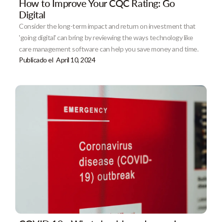
How to Improve Your CQC Rating: Go
Digital
Consider the long-term impact and return on investment that
'going digital' can bring by reviewing the ways technology like
care management software can help you save money and time.
Publicado el
April 10, 2024