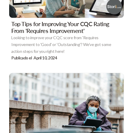
Top Tips for Improving Your CQC Rating
From 'Requires Improvement'
Looking to improve your CQC score from 'Requires
Improvement to 'Good' or 'Outstanding'? We've got some
action steps for you right here!
Publicado el
April 10, 2024