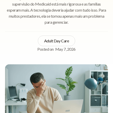
supervisão do Medicaid está mais rigorosa e as famílias
esperam mais. A tecnologia deveria ajudar com tudo isso. Para
muitos prestadores, ela se tornou apenas mais um problema
para gerenciar.
Adult Day Care
Posted on
May 7, 2026