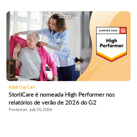
Adult Day Care
StoriiCare é nomeada High Performer nos
relatórios de verão de 2026 do G2
Posted on
July 20, 2026