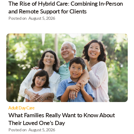
The Rise of Hybrid Care: Combining In-Person
and Remote Support for Clients
Posted on
August 5, 2026
Adult Day Care
What Families Really Want to Know About
Their Loved One's Day
Posted on
August 5, 2026