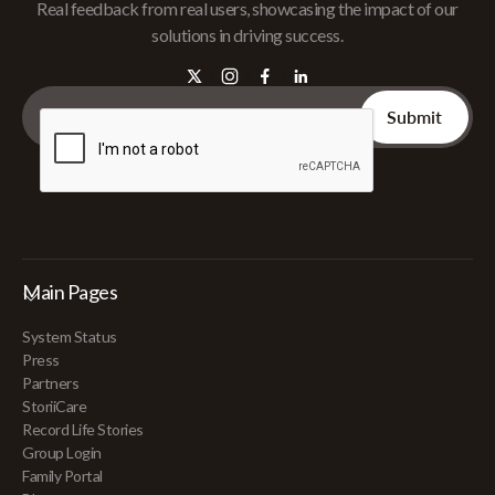
Real feedback from real users, showcasing the impact of our
solutions in driving success.
Main Pages
System Status
Press
Partners
StoriiCare
Record Life Stories
Group Login
Family Portal