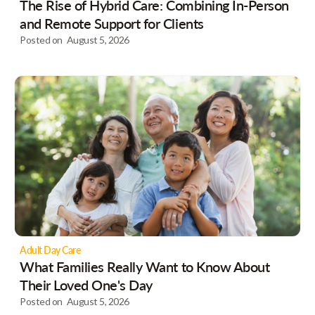
The Rise of Hybrid Care: Combining In-Person
and Remote Support for Clients
Posted on
August 5, 2026
Adult Day Care
What Families Really Want to Know About
Their Loved One's Day
Posted on
August 5, 2026