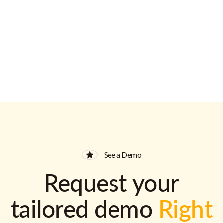
See a Demo
Request your
tailored demo
Right