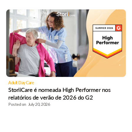
Adult Day Care
StoriiCare é nomeada High Performer nos
relatórios de verão de 2026 do G2
Posted on
July 20, 2026