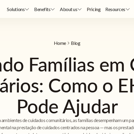
Solutions
Benefits
About us
Pricing
Resources
Home
Blog
do Famílias em
ários: Como o E
Pode Ajudar
 ambientes de cuidados comunitários, as famílias desempenham um pa
ental na prestação de cuidados centrados na pessoa — mas os prestad