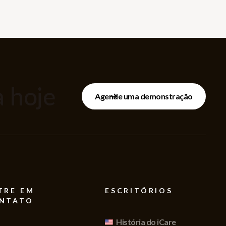
 hoje
Agende uma demonstração
TRE EM
ESCRITÓRIOS
NTATO
História do iCare