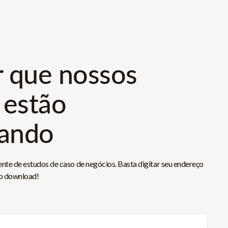
r que nossos
 estão
rando
ente de estudos de caso de negócios. Basta digitar seu endereço
 o download!