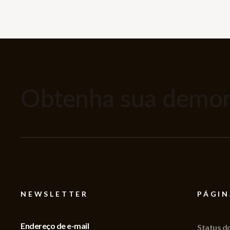
Obtenha sua demons
NEWSLETTER
PÁGIN
Endereço de e-mail
Status d