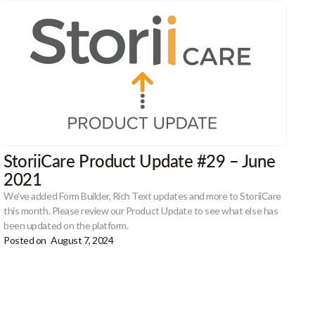
StoriiCare Product Update #29 – June
2021
We've added Form Builder, Rich Text updates and more to StoriiCare
this month. Please review our Product Update to see what else has
been updated on the platform.
Posted on
August 7, 2024