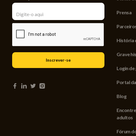
Prensa
Parceiro
História 
Grave his
Login de
Portal da
Blog
Encontre
adultos
Fórum do