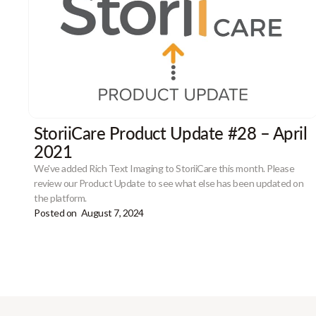
StoriiCare Product Update #28 – April
2021
We've added Rich Text Imaging to StoriiCare this month. Please
review our Product Update to see what else has been updated on
the platform.
Posted on
August 7, 2024