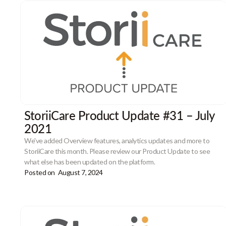
StoriiCare Product Update #31 – July
2021
We've added Overview features, analytics updates and more to
StoriiCare this month. Please review our Product Update to see
what else has been updated on the platform.
Posted on
August 7, 2024