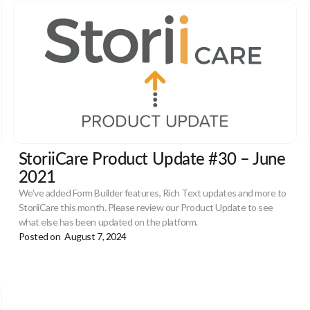
StoriiCare Product Update #30 – June
2021
We've added Form Builder features, Rich Text updates and more to
StoriiCare this month. Please review our Product Update to see
what else has been updated on the platform.
Posted on
August 7, 2024