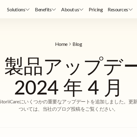
Solutions
Benefits
About us
Pricing
Resources
Home
Blog
Care 製品アップデー
2024 年 4 月
StoriiCareにいくつかの重要なアップデートを追加しました。更
ついては、当社のブログ投稿をご覧ください。