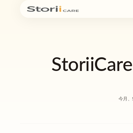
Storii
今月、