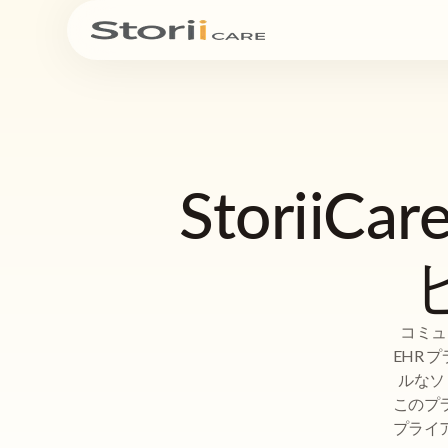
Storii
コミュ
EHR 
ルなソ
このプ
プライ