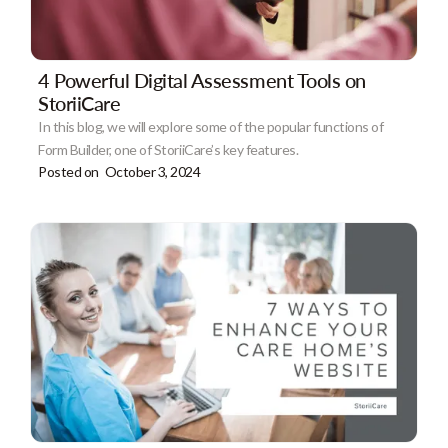
4 Powerful Digital Assessment Tools on
StoriiCare
In this blog, we will explore some of the popular functions of
Form Builder, one of StoriiCare’s key features.
Posted on
October 3, 2024