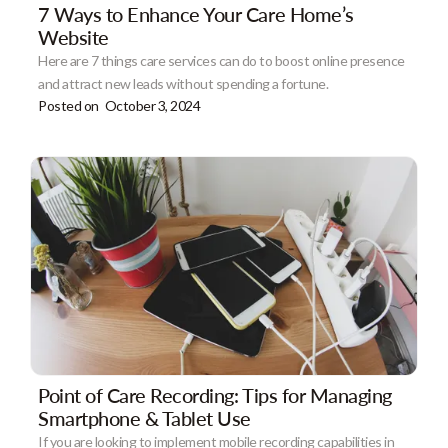
7 Ways to Enhance Your Care Home’s
Website
Here are 7 things care services can do to boost online presence
and attract new leads without spending a fortune.
Posted on
October 3, 2024
Point of Care Recording: Tips for Managing
Smartphone & Tablet Use
If you are looking to implement mobile recording capabilities in