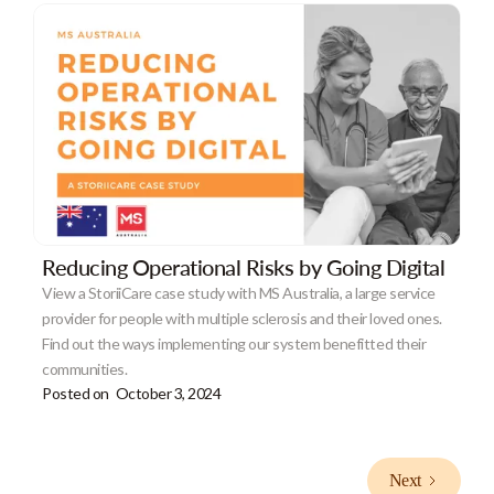
Reducing Operational Risks by Going Digital
View a StoriiCare case study with MS Australia, a large service
provider for people with multiple sclerosis and their loved ones.
Find out the ways implementing our system benefitted their
communities.
Posted on
October 3, 2024
Next