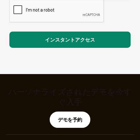
パーソナライズされたデモを今す
ぐ入手
デモを予約