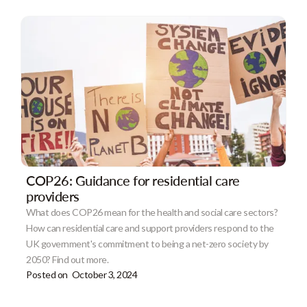
COP26: Guidance for residential care
providers
What does COP26 mean for the health and social care sectors?
How can residential care and support providers respond to the
UK government's commitment to being a net-zero society by
2050? Find out more.
Posted on
October 3, 2024