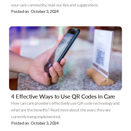
your care community, read our tips and suggestions.
Posted on
October 3, 2024
4 Effective Ways to Use QR Codes in Care
How can care providers effectively use QR code technology and
what are the benefits? Read more about the ways they are
currently being implemented.
Posted on
October 3, 2024