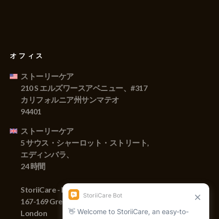
オフィス
ストーリーケア
210 S エルズワースアベニュー、#317
カリフォルニア州サンマテオ
94401
ストーリーケア
5 サウス・シャーロット・ストリート,
エディンバラ、
24 時間
StoriiCare - England
167-169 Great Portland Street,
London