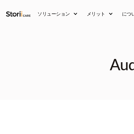
ソリューション
メリット
につ
Aud