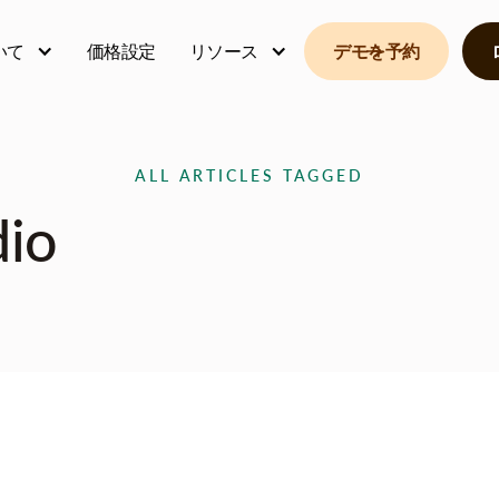
いて
価格設定
リソース
デモを予約
ALL ARTICLES TAGGED
io