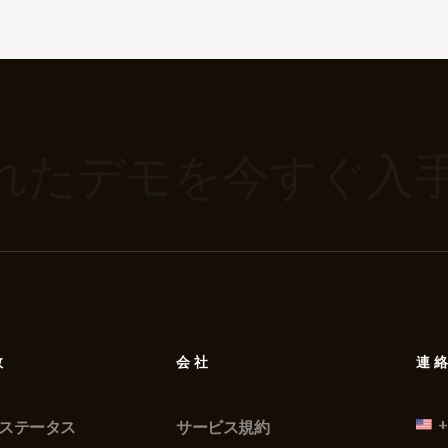
れたデモを今すぐ入
数
会社
連
+
ステータス
サービス規約