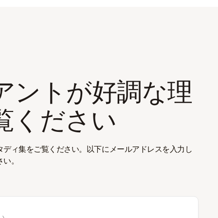
アントが好調な理
覧ください
タディ集をご覧ください。以下にメールアドレスを入力し
さい。