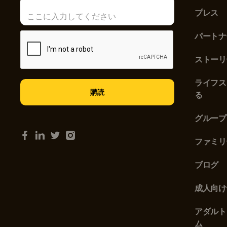
プレス
パートナ
ストーリ
ライフス
る
グループ
ファミリ
ブログ
成人向け
アダルト
ム