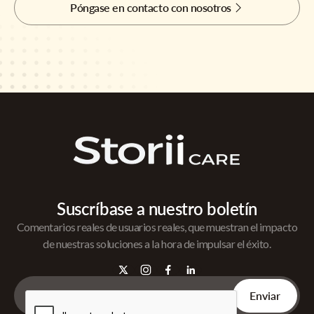
Póngase en contacto con nosotros
Suscríbase a nuestro boletín
Comentarios reales de usuarios reales, que muestran el impacto
de nuestras soluciones a la hora de impulsar el éxito.