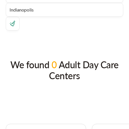
We found
0
Adult Day Care
Centers