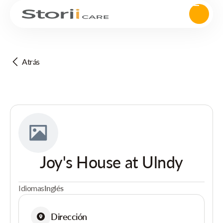
Atrás
Joy's House at Ulndy
Idiomas
Inglés
Dirección