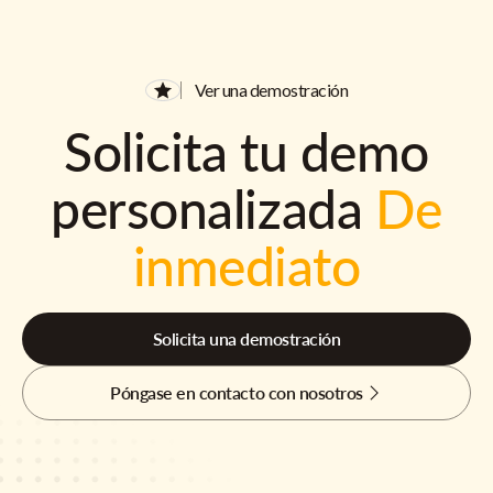
Ver una demostración
Solicita tu demo
personalizada
De
inmediato
Solicita una demostración
Póngase en contacto con nosotros