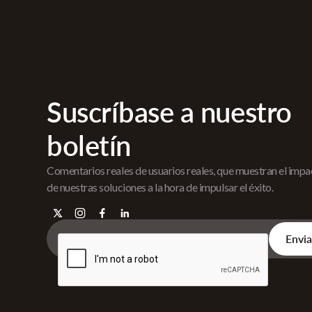
Suscríbase a nuestro
boletín
Comentarios reales de usuarios reales, que muestran el imp
de nuestras soluciones a la hora de impulsar el éxito.