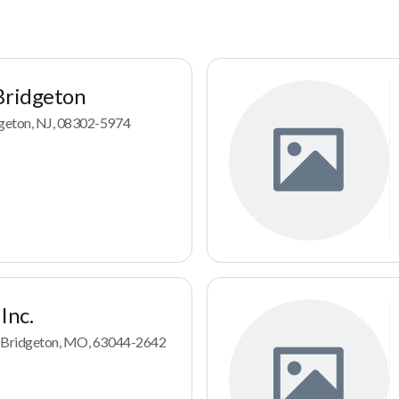
Bridgeton
geton, NJ, 08302-5974
Inc.
, Bridgeton, MO, 63044-2642