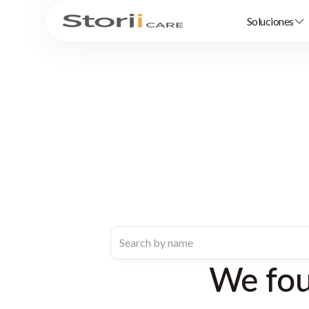
Soluciones
We fo