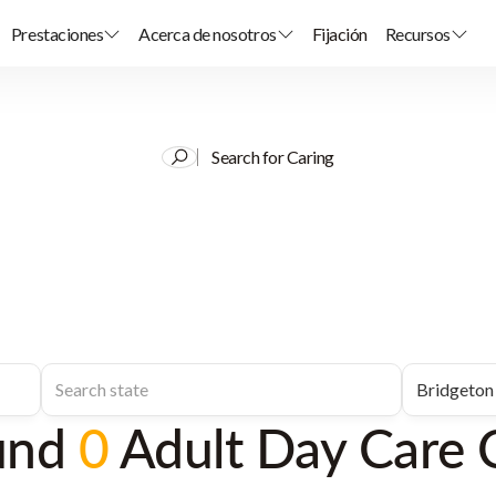
Prestaciones
Acerca de nosotros
Fijación
Recursos
Search for Caring
und
0
Adult Day Care 