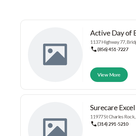
Active Day of 
1137 Highway 77, Brid
(856) 451-7227
View More
Surecare Excel 
11977 St Charles Rock
(314) 291-5210