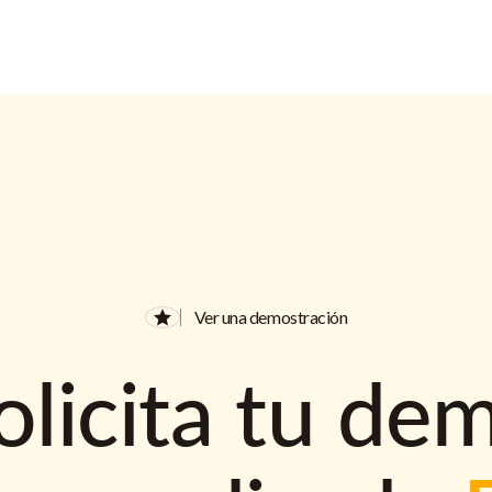
Ver una demostración
olicita tu de