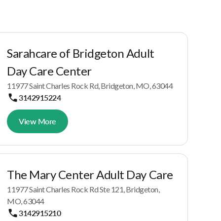
Sarahcare of Bridgeton Adult
Day Care Center
11977 Saint Charles Rock Rd, Bridgeton, MO, 63044
3142915224
View More
The Mary Center Adult Day Care
11977 Saint Charles Rock Rd Ste 121, Bridgeton,
MO, 63044
3142915210