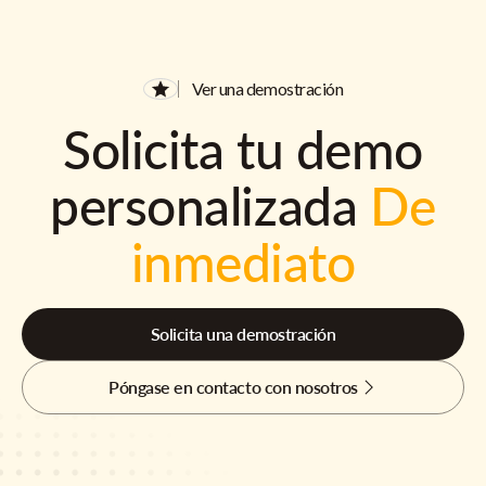
Ver una demostración
Solicita tu demo
personalizada
De
inmediato
Solicita una demostración
Póngase en contacto con nosotros