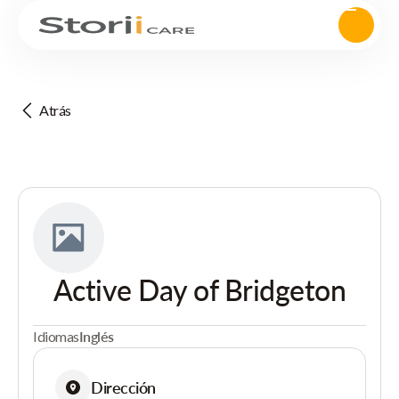
Atrás
Active Day of Bridgeton
Idiomas
Inglés
Dirección