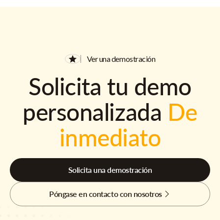
Ver una demostración
Solicita tu demo
personalizada
De
inmediato
Solicita una demostración
Póngase en contacto con nosotros