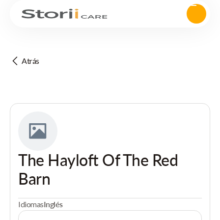
Atrás
The Hayloft Of The Red
Barn
Idiomas
Inglés