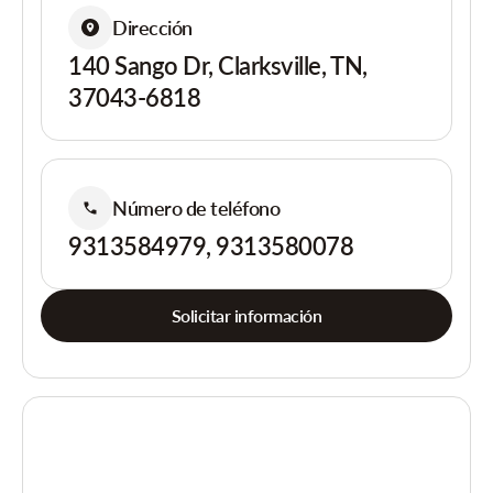
Dirección
140 Sango Dr, Clarksville, TN,
37043-6818
Número de teléfono
9313584979, 9313580078
Solicitar información