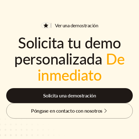
Ver una demostración
Solicita tu demo
personalizada
De
inmediato
Solicita una demostración
Póngase en contacto con nosotros