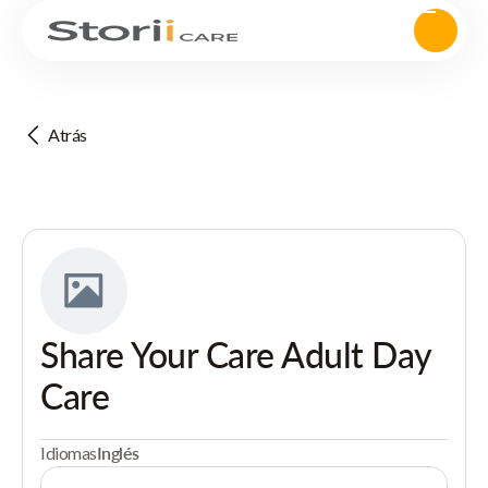
Atrás
Share Your Care Adult Day
Care
Idiomas
Inglés