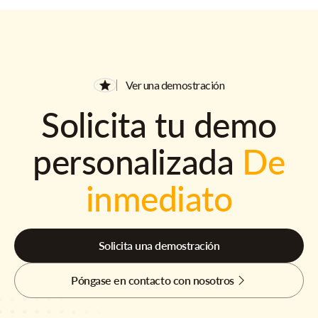
Ver una demostración
Solicita tu demo
personalizada
De
inmediato
Solicita una demostración
Póngase en contacto con nosotros