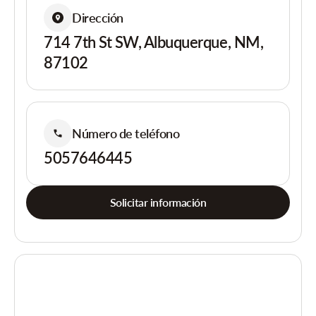
Dirección
714 7th St SW, Albuquerque, NM,
87102
Número de teléfono
5057646445
Solicitar información