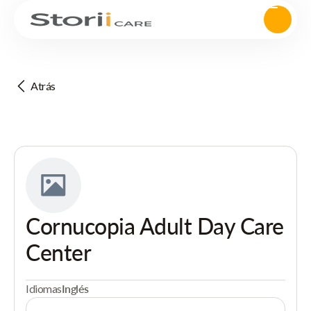
Atrás
Cornucopia Adult Day Care
Center
Idiomas
Inglés