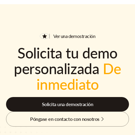
Ver una demostración
Solicita tu demo
personalizada
De
inmediato
Solicita una demostración
Póngase en contacto con nosotros