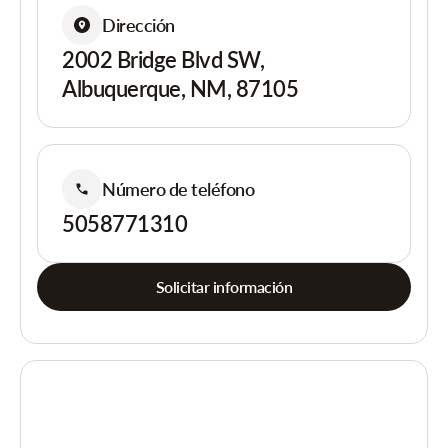
Dirección
2002 Bridge Blvd SW,
Albuquerque, NM, 87105
Número de teléfono
5058771310
Solicitar información