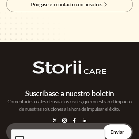
Póngase en contacto con nosotros
Suscríbase a nuestro boletín
Comentarios reales de usuarios reales, que muestran el impacto
de nuestras soluciones a la hora de impulsar el éxito.