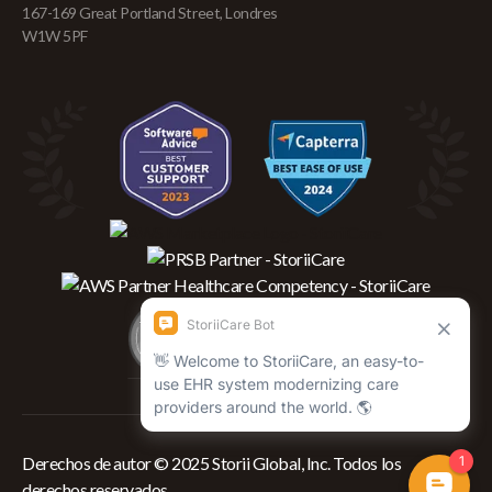
167-169 Great Portland Street, Londres
W1W 5PF
Derechos de autor © 2025 Storii Global, Inc. Todos los
derechos reservados.