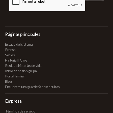
Páginas principales
Estado del sistema
Prensa
Socios
Historia II Care
Registra historias de vida
Inicio de sesión grupal
Portal familiar
Blog
Encuentre una guardería para adultos
Empresa
Términos de servicio