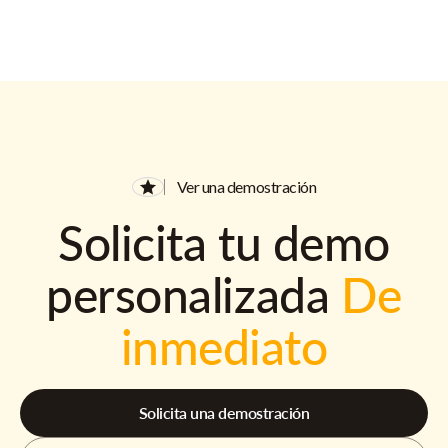
Ver una demostración
Solicita tu demo
personalizada
De
inmediato
Solicita una demostración