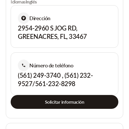
Idiomas
Inglés
Dirección
2954-2960 S JOG RD,
GREENACRES, FL, 33467
Número de teléfono
(561) 249-3740 , (561) 232-
9527/561-232-8298
Solicitar información