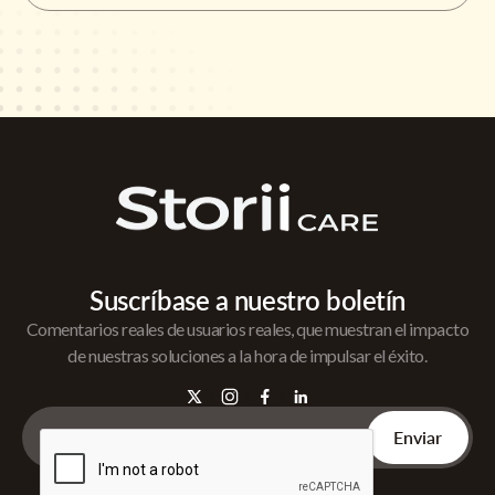
Suscríbase a nuestro boletín
Comentarios reales de usuarios reales, que muestran el impacto
de nuestras soluciones a la hora de impulsar el éxito.