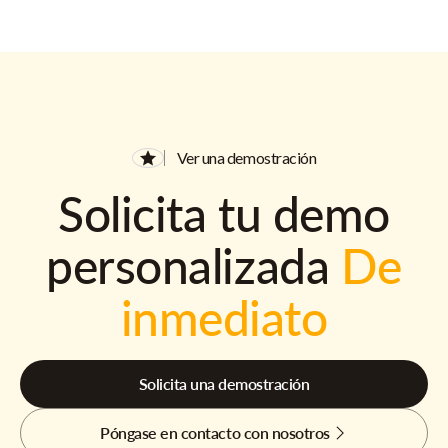
Ver una demostración
Solicita tu demo
personalizada
De
inmediato
Solicita una demostración
Póngase en contacto con nosotros