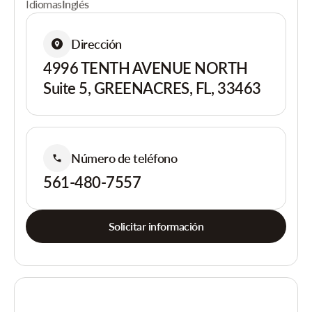
Idiomas
Inglés
Dirección
4996 TENTH AVENUE NORTH
Suite 5, GREENACRES, FL, 33463
Número de teléfono
561-480-7557
Solicitar información