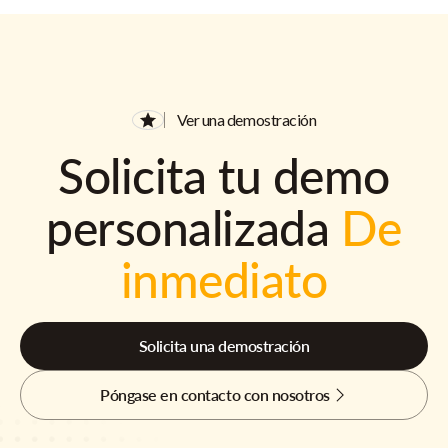
Ver una demostración
Solicita tu demo
personalizada
De
inmediato
Solicita una demostración
Póngase en contacto con nosotros