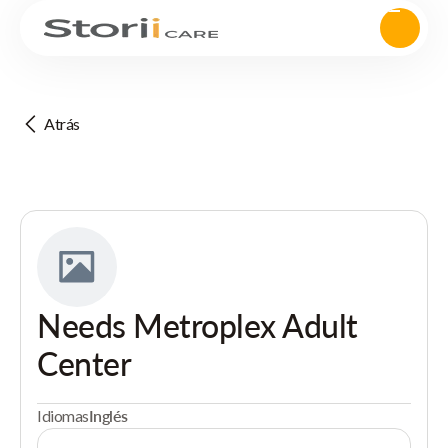
Atrás
Needs Metroplex Adult
Center
Idiomas
Inglés