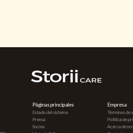
Páginas principales
Empresa
Estado del sistema
Términos de s
Prensa
Política de p
Socios
Acerca de no
acto