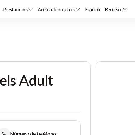
Prestaciones
Acerca de nosotros
Fijación
Recursos
ls Adult
Número de teléfono