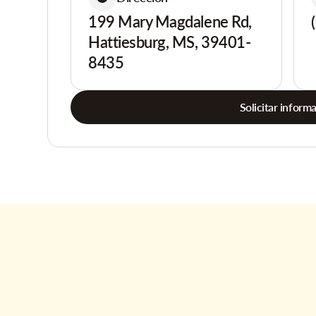
199 Mary Magdalene Rd,
Hattiesburg, MS, 39401-
8435
Solicitar inform