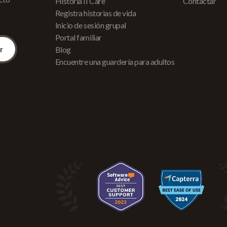
Historia II Care
Contactar
Registra historias de vida
Inicio de sesión grupal
Portal familiar
Blog
Encuentre una guardería para adultos