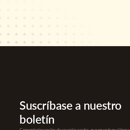
Suscríbase a nuestro
boletín
Comentarios reales de usuarios reales, que muestran el imp