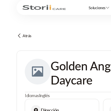
Soluciones
Atrás
Golden Ange
Daycare
Idiomas
Inglés
Dirección