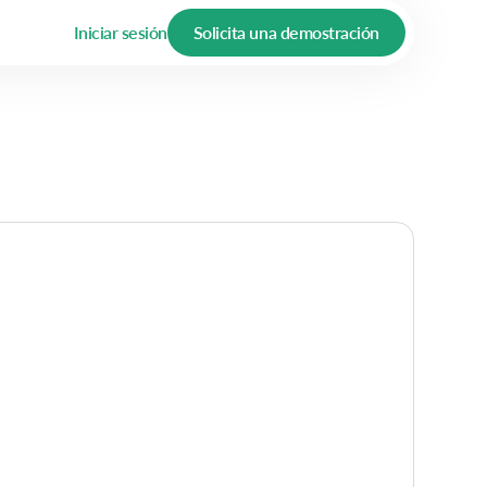
Iniciar sesión
Solicita una demostración