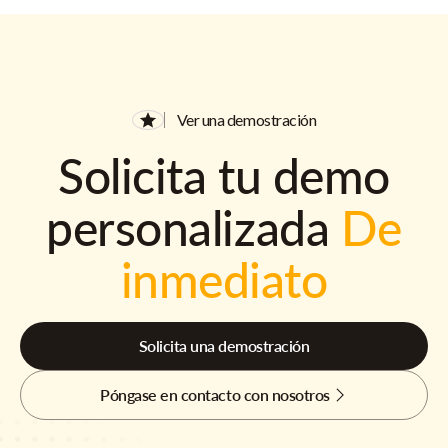
Ver una demostración
Solicita tu demo
personalizada
De
inmediato
Solicita una demostración
Póngase en contacto con nosotros