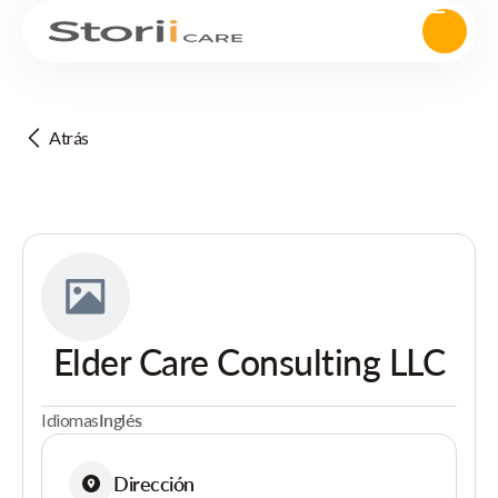
Atrás
Elder Care Consulting LLC
Idiomas
Inglés
Dirección