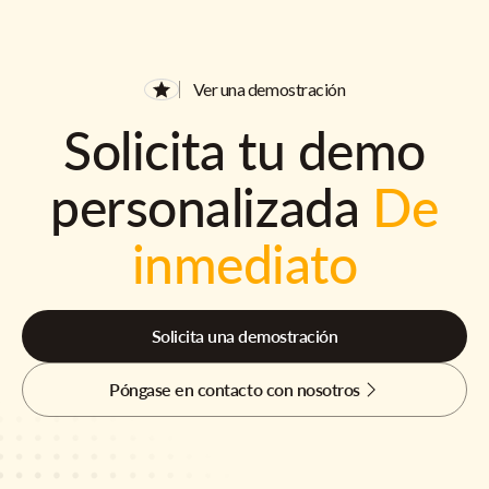
Ver una demostración
Solicita tu demo
personalizada
De
inmediato
Solicita una demostración
Póngase en contacto con nosotros