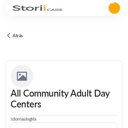
Atrás
All Community Adult Day
Centers
Idiomas
Inglés