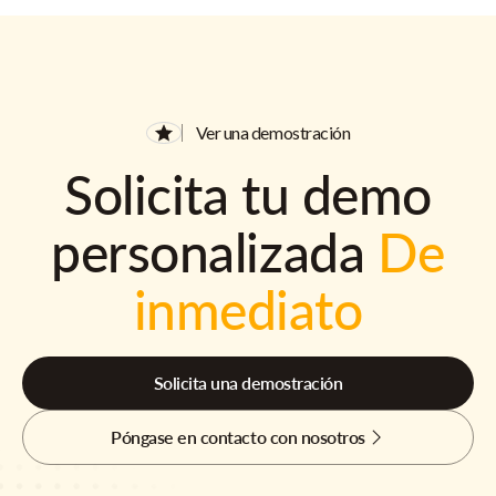
Ver una demostración
Solicita tu demo
personalizada
De
inmediato
Solicita una demostración
Póngase en contacto con nosotros