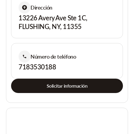
Dirección
13226 Avery Ave Ste 1C,
FLUSHING, NY, 11355
Número de teléfono
7183530188
Solicitar información