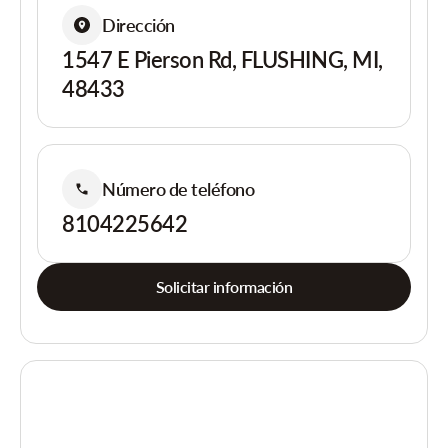
Dirección
1547 E Pierson Rd, FLUSHING, MI,
48433
Número de teléfono
8104225642
Solicitar información