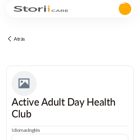
Atrás
Active Adult Day Health
Club
Idiomas
Inglés