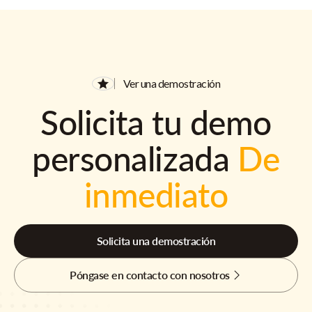
Ver una demostración
Solicita tu demo
personalizada
De
inmediato
Solicita una demostración
Póngase en contacto con nosotros