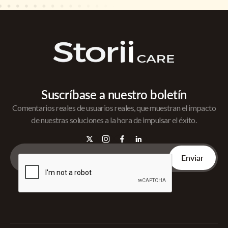
Suscríbase a nuestro boletín
Comentarios reales de usuarios reales, que muestran el impacto
de nuestras soluciones a la hora de impulsar el éxito.