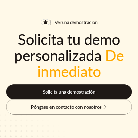
Ver una demostración
Solicita tu demo
personalizada
De
inmediato
Solicita una demostración
Póngase en contacto con nosotros