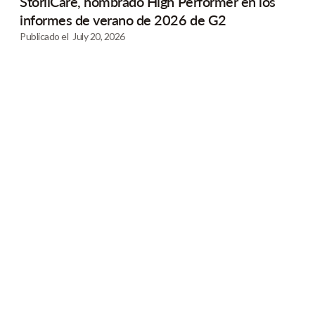
StoriiCare, nombrado High Performer en los
informes de verano de 2026 de G2
Publicado el
July 20, 2026