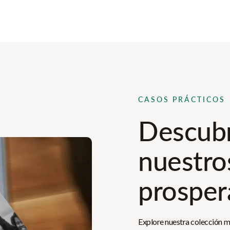
CASOS PRÁCTICOS
Descubr
nuestro
prosper
Explore nuestra colección m