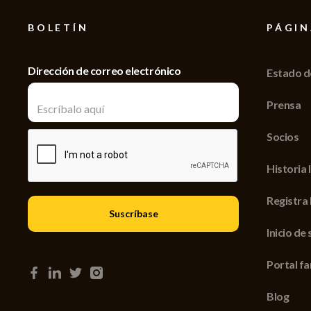
BOLETÍN
PÁGIN
Dirección de correo electrónico
Estado d
Prensa
Socios
Historia 
Registra 
Inicio de
Portal fa
Blog