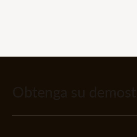
Obtenga su demostr