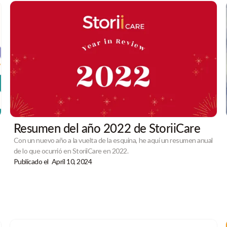
Resumen del año 2022 de StoriiCare
Con un nuevo año a la vuelta de la esquina, he aquí un resumen anual
de lo que ocurrió en StoriiCare en 2022.
Publicado el
April 10, 2024