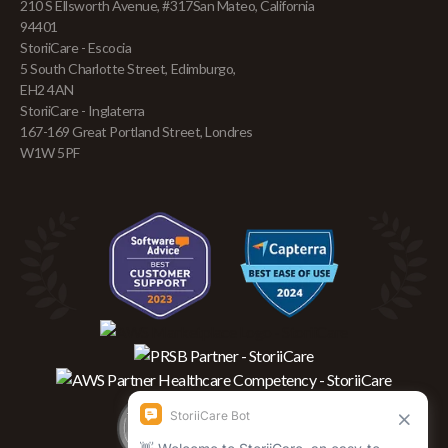
210 S Ellsworth Avenue, #317San Mateo, California
94401
StoriiCare - Escocia
5 South Charlotte Street, Edimburgo,
EH2 4AN
StoriiCare - Inglaterra
167-169 Great Portland Street, Londres
W1W 5PF