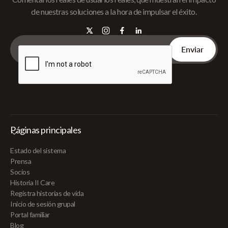
de nuestras soluciones a la hora de impulsar el éxito.
Páginas principales
Estado del sistema
Prensa
Socios
Historia II Care
Registra historias de vida
Inicio de sesión grupal
Portal familiar
Blog