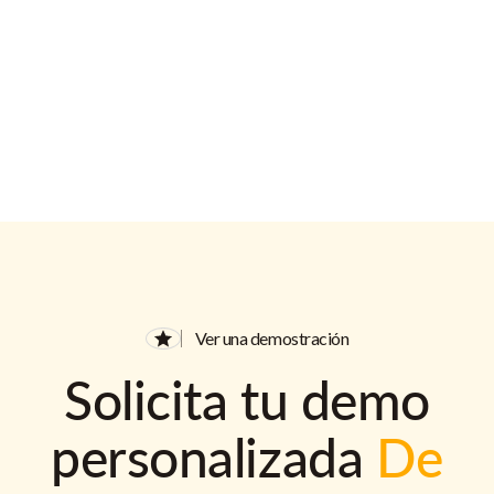
Ver una demostración
Solicita tu demo
personalizada
De