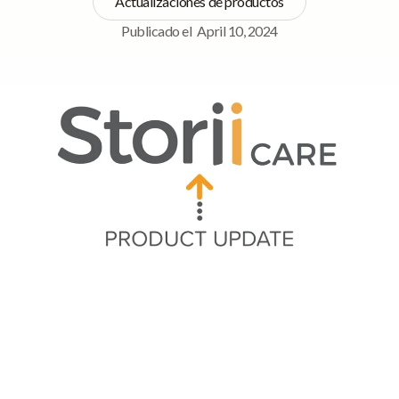
Actualizaciones de productos
Publicado el
April 10, 2024
Navegación rápida
➡ Información general actualizada sobre la exportación