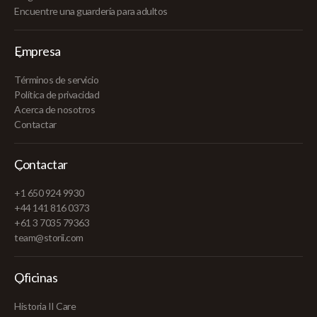
Encuentre una guardería para adultos
Empresa
Términos de servicio
Política de privacidad
Acerca de nosotros
Contactar
Contactar
+1 650 924 9930
+44 141 816 0373
+61 3 7035 79363
team@storii.com
Oficinas
Historia II Care