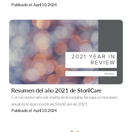
Publicado el
April 10, 2024
Resumen del año 2021 de StoriiCare
Con un nuevo año a la vuelta de la esquina, he aquí un resumen
anual de lo que ocurrió en StoriiCare en 2021.
Publicado el
April 10, 2024