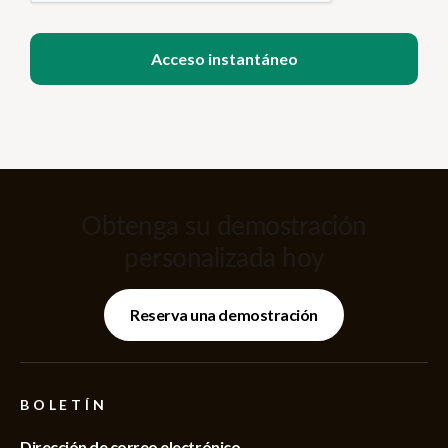
Obtenga su demostración
personalizada hoy
Reserva una demostración
BOLETÍN
Dirección de correo electrónico