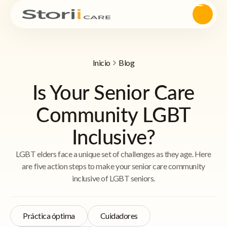
Inicio
Blog
Is Your Senior Care
Community LGBT
Inclusive?
LGBT elders face a unique set of challenges as they age. Here
are five action steps to make your senior care community
inclusive of LGBT seniors.
Práctica óptima
Cuidadores