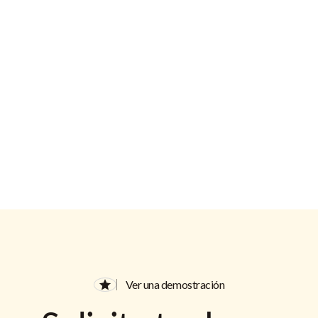
Dirección de correo electrónico
Ver una demostración