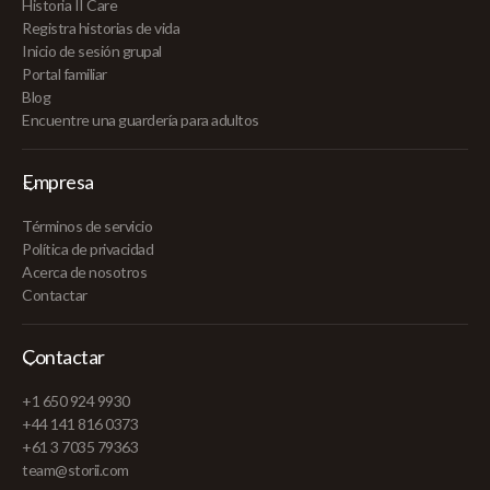
Historia II Care
Registra historias de vida
Inicio de sesión grupal
Portal familiar
Blog
Encuentre una guardería para adultos
Empresa
Términos de servicio
Política de privacidad
Acerca de nosotros
Contactar
Contactar
+1 650 924 9930
+44 141 816 0373
+61 3 7035 79363
team@storii.com