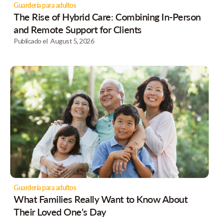
Guardería para adultos
The Rise of Hybrid Care: Combining In-Person
and Remote Support for Clients
Publicado el
August 5, 2026
Guardería para adultos
What Families Really Want to Know About
Their Loved One's Day