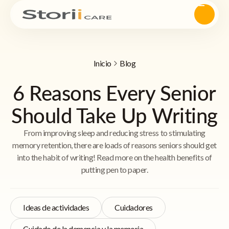
Inicio
Blog
6 Reasons Every Senior
Should Take Up Writing
From improving sleep and reducing stress to stimulating
memory retention, there are loads of reasons seniors should get
into the habit of writing! Read more on the health benefits of
putting pen to paper.
Ideas de actividades
Cuidadores
Cuidado de la demencia y la memoria