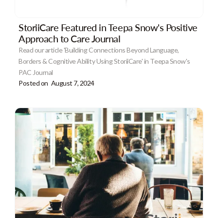
StoriiCare Featured in Teepa Snow's Positive
Approach to Care Journal
Read our article 'Building Connections Beyond Language,
Borders & Cognitive Ability Using StoriiCare' in Teepa Snow's
PAC Journal
Posted on
August 7, 2024