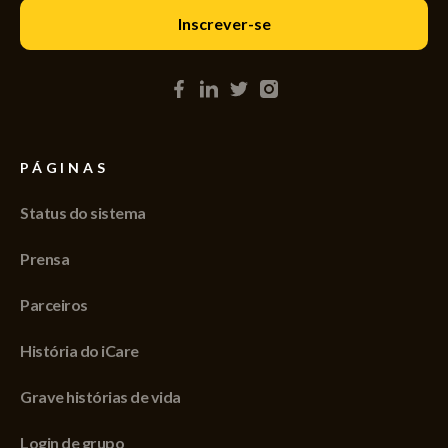
PÁGINAS
Status do sistema
Prensa
Parceiros
História do iCare
Grave histórias de vida
Login de grupo