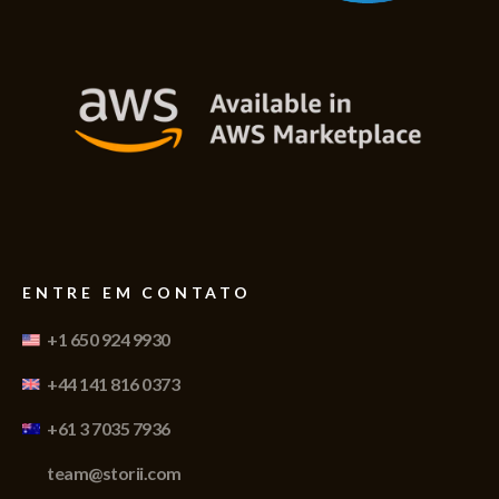
ENTRE EM CONTATO
+1 650 924 9930
+44 141 816 0373
+61 3 7035 7936
team@storii.com