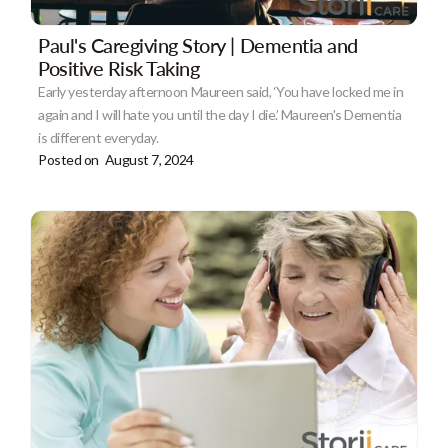
Paul's Caregiving Story | Dementia and
Positive Risk Taking
Early yesterday afternoon Maureen said, ‘You have locked me in
again and I will hate you until the day I die.’ Maureen's Dementia
is different everyday.
Posted on
August 7, 2024