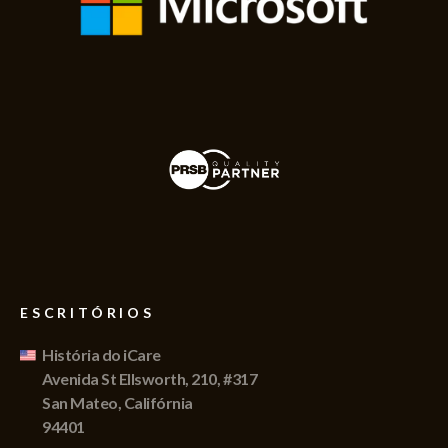
ESCRITÓRIOS
História do iCare
Avenida St Ellsworth, 210, #317
San Mateo, Califórnia
94401