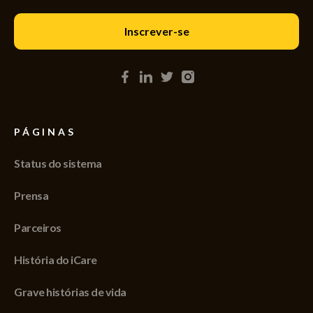
PÁGINAS
Status do sistema
Prensa
Parceiros
História do iCare
Grave histórias de vida