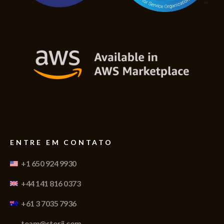
ENTRE EM CONTATO
+1 650 924 9930
+44 141 816 0373
+61 3 7035 7936
team@storii.com