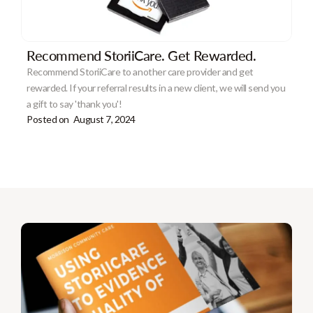
Recommend StoriiCare. Get Rewarded.
Recommend StoriiCare to another care provider and get
rewarded. If your referral results in a new client, we will send you
a gift to say 'thank you'!
Posted on
August 7, 2024