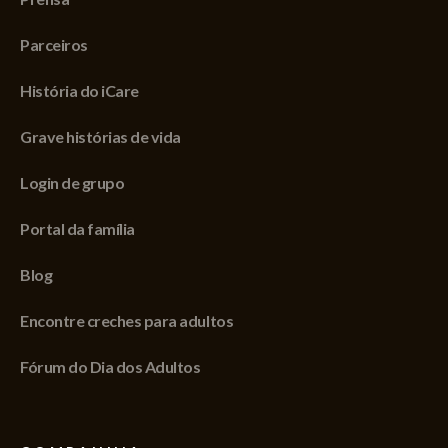
Parceiros
História do iCare
Grave histórias de vida
Login de grupo
Portal da família
Blog
Encontre creches para adultos
Fórum do Dia dos Adultos