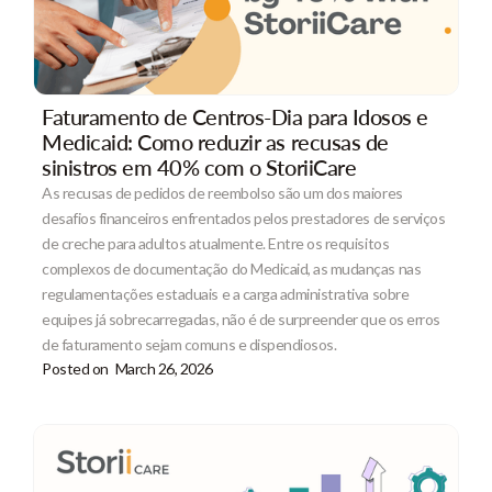
Faturamento de Centros-Dia para Idosos e
Medicaid: Como reduzir as recusas de
sinistros em 40% com o StoriiCare
As recusas de pedidos de reembolso são um dos maiores
desafios financeiros enfrentados pelos prestadores de serviços
de creche para adultos atualmente. Entre os requisitos
complexos de documentação do Medicaid, as mudanças nas
regulamentações estaduais e a carga administrativa sobre
equipes já sobrecarregadas, não é de surpreender que os erros
de faturamento sejam comuns e dispendiosos.
Posted on
March 26, 2026