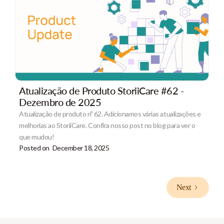
Atualização de Produto StoriiCare #62 -
Dezembro de 2025
Atualização de produto nº 62. Adicionamos várias atualizações e
melhorias ao StoriiCare. Confira nosso post no blog para ver o
que mudou!
Posted on
December 18, 2025
Next