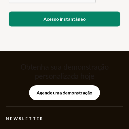
Obtenha sua demonstração
personalizada hoje
Agende uma demonstração
NEWSLETTER