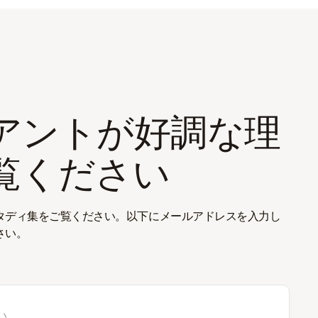
アントが好調な理
覧ください
タディ集をご覧ください。以下にメールアドレスを入力し
さい。