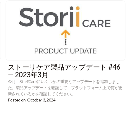
ストーリケア製品アップデート #46
— 2023年3月
今月、StoriiCareにいくつかの重要なアップデートを追加しまし
た。製品アップデートを確認して、プラットフォーム上で何が更
新されているかを確認してください。
Posted on
October 3, 2024