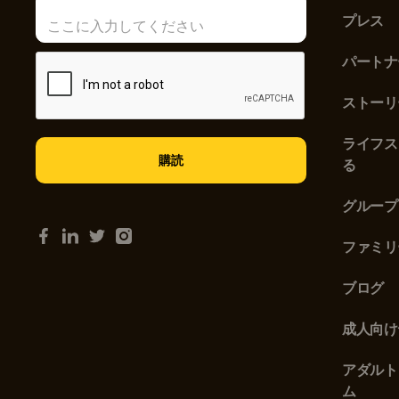
プレス
パートナ
ストーリ
ライフス
る
グループ
ファミリ
ブログ
成人向け
アダルト
ム