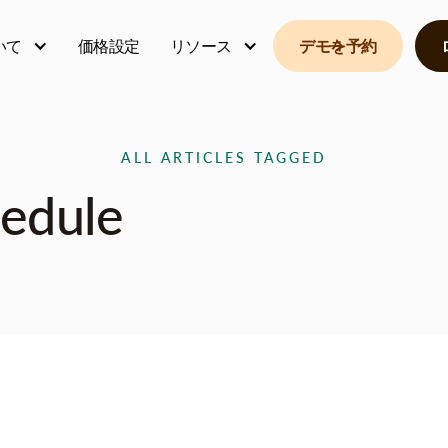
いて
価格設定
リソース
デモを予約
ALL ARTICLES TAGGED
edule