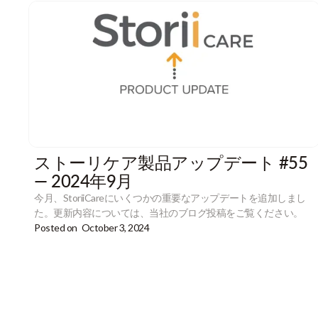
ストーリケア製品アップデート #55
— 2024年9月
今月、StoriiCareにいくつかの重要なアップデートを追加しまし
た。更新内容については、当社のブログ投稿をご覧ください。
Posted on
October 3, 2024