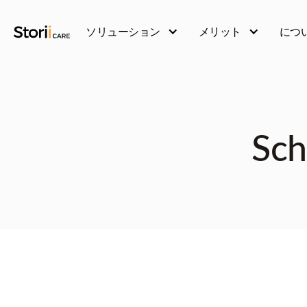
ソリューション
メリット
につ
Sch