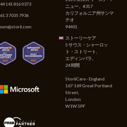
44 141 816 0373
ニュー、#317
カリフォルニア州サンマ
61 3 7035 7936
テオ
eam@storii.com
94401
ストーリーケア
5 サウス・シャーロッ
ト・ストリート,
エディンバラ、
24 時間
StoriiCare - England
167-169 Great Portland
Street,
London
W1W 5PF